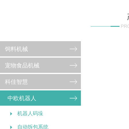
饲料机械
宠物食品机械
科佳智慧
中欧机器人
机器人码垛
自动拆包系统