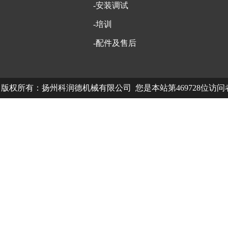
-安装调试
-培训
-配件及售后
版权所有：扬州科润德机械有限公司 您是本站第469728位访
中欧