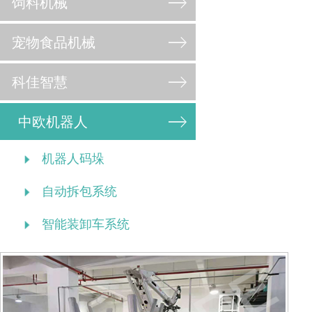
饲料机械
宠物食品机械
科佳智慧
中欧机器人
机器人码垛
自动拆包系统
智能装卸车系统