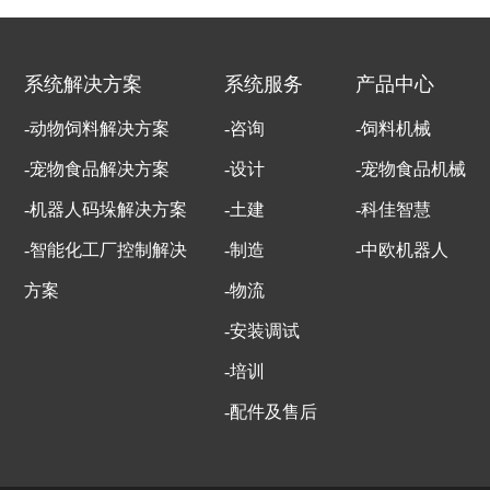
系统解决方案
系统服务
产品中心
-动物饲料解决方案
-咨询
-饲料机械
-宠物食品解决方案
-设计
-宠物食品机械
-机器人码垛解决方案
-土建
-科佳智慧
-智能化工厂控制解决
-制造
-中欧机器人
方案
-物流
-安装调试
-培训
-配件及售后