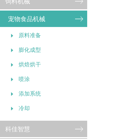
饲料机械
宠物食品机械
原料准备
膨化成型
烘焙烘干
喷涂
添加系统
冷却
科佳智慧