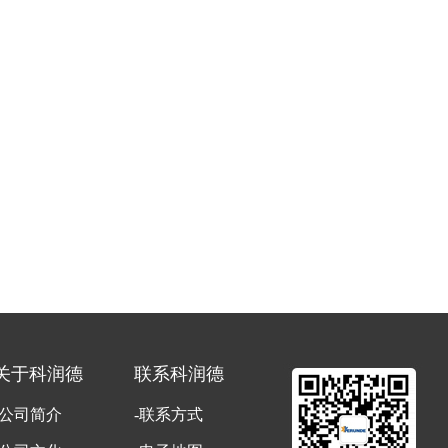
关于科润德
联系科润德
-公司简介
-联系方式