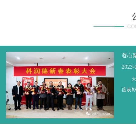
凝心
2023-
大
度表