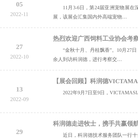
05
11月3-6日，第24届亚洲宠物
2022-11
展，该展会汇集国内外高端宠物…
热烈欢迎广西饲料工业协会考
27
“金秋十月、丹桂飘香”。10月2
2022-10
余人到访科润德，进行考察交…
【展会回顾】科润德VICTAMAS
13
2022年9月7日至9日，VICTAMASIA
2022-09
科润德走进牧士，携手共赢领
29
近日，科润德技术服务团队一行十