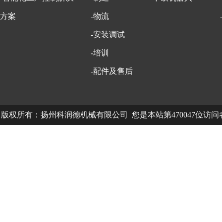
方案
-物流
-安装调试
-培训
-配件及售后
版权所有：扬州科润德机械有限公司 您是本站第470047位访
中欧