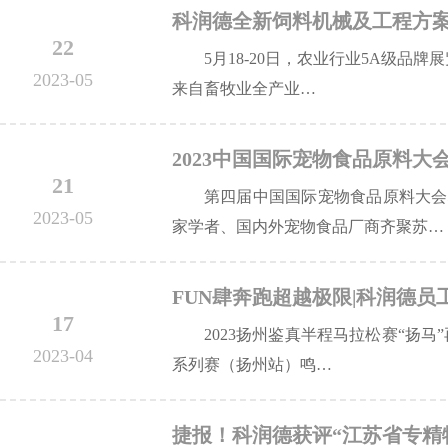
科润德全新饲料机械及工程方
22
5月18-20日，农业行业5A级品
2023-05
来自畜牧业全产业…
2023中国国际宠物食品原料大
21
第四届中国国际宠物食品原料大会
2023-05
家学者、国内外宠物食品厂商齐聚苏…
FUN肆奔跑超越极限|科润德员
17
2023扬州鉴真半程马拉松赛“扬马
2023-04
系列赛（扬州站）鸣…
捷报！科润德获评“江苏省专精