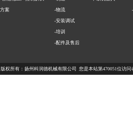
方案
-物流
-安装调试
-培训
-配件及售后
版权所有：扬州科润德机械有限公司 您是本站第470051位访
中欧