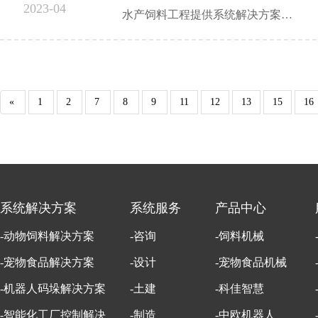
2023-04
水产饲料工程提供系统解决方案…
«
1
2
7
8
9
11
12
13
15
16
系统解决方案
系统服务
产品中心
-动物饲料解决方案
-咨询
-饲料机械
-宠物食品解决方案
-设计
-宠物食品机械
-机器人码垛解决方案
-土建
-科佳智慧
-智能化工厂控制解决
-制造
-中欧机器人