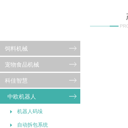
饲料机械
宠物食品机械
科佳智慧
中欧机器人
机器人码垛
自动拆包系统