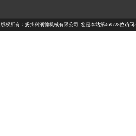
版权所有：扬州科润德机械有限公司 您是本站第469728位访
中欧