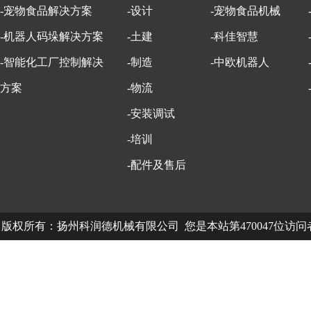
-宠物食品解决方案
-设计
-宠物食品机械
-机器人码垛解决方案
-土建
-科佳智慧
-智能化工厂控制解决
-制造
-中欧机器人
方案
-物流
-安装调试
-培训
-配件及售后
版权所有：扬州科润德机械有限公司 您是本站第470047位访
中欧