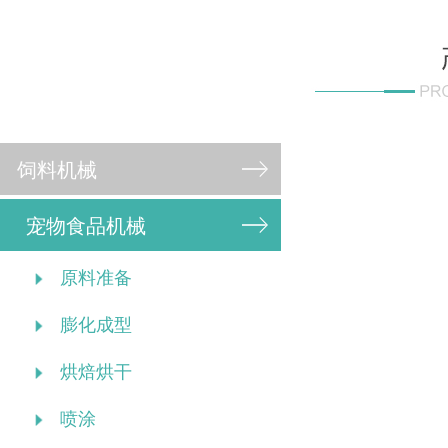
饲料机械
宠物食品机械
原料准备
膨化成型
烘焙烘干
喷涂