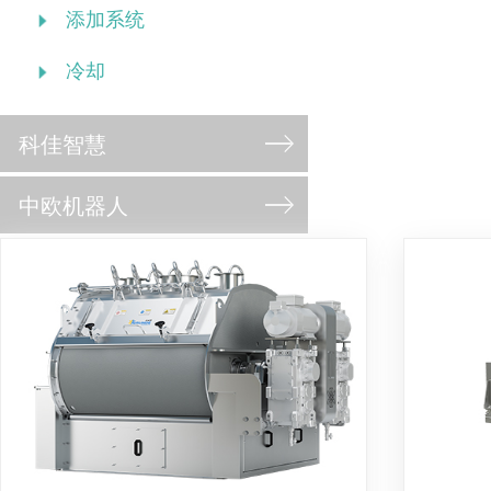
添加系统
冷却
科佳智慧
中欧机器人