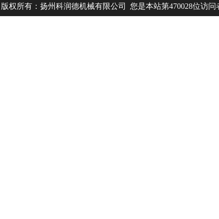
版权所有：扬州科润德机械有限公司 您是本站第470028位访
中欧