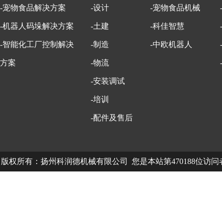
-宠物食品解决方案
-设计
-宠物食品机械
-机器人码垛解决方案
-土建
-科佳智慧
-智能化工厂控制解决
-制造
-中欧机器人
方案
-物流
-安装调试
-培训
-配件及售后
版权所有：扬州科润德机械有限公司 您是本站第470188位访
中欧