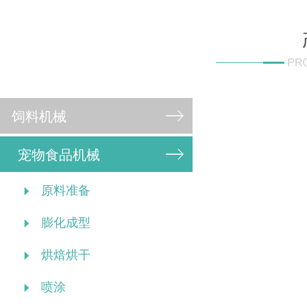
饲料机械
宠物食品机械
原料准备
膨化成型
烘焙烘干
喷涂