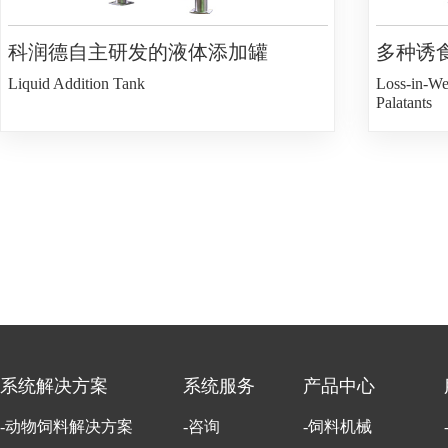
科润德自主研发的液体添加罐
多种诱
Liquid Addition Tank
Loss-in-We
Palatants
系统解决方案
系统服务
产品中心
-动物饲料解决方案
-咨询
-饲料机械