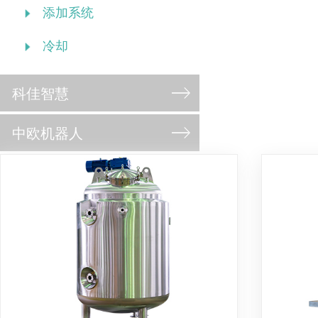
添加系统
冷却
科佳智慧
中欧机器人