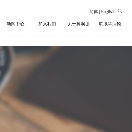
简体
|
English
新闻中心
加入我们
关于科润德
联系科润德