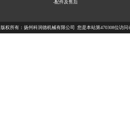
-配件及售后
版权所有：扬州科润德机械有限公司 您是本站第470308位访
中欧