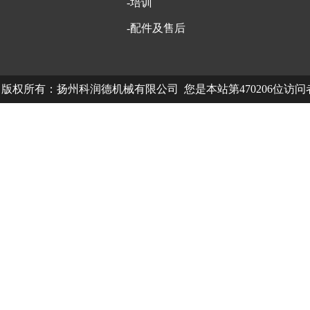
-培训
-配件及售后
版权所有：扬州科润德机械有限公司 您是本站第470206位访
中欧