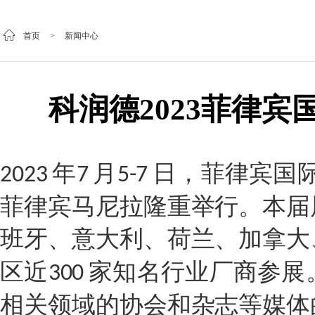
首页
>
新闻中心
科润德2023菲律
年
月
日，菲律宾国
2023
7
5-7
菲律宾马尼拉隆重举行。本届
班牙、意大利、荷兰、加拿大
区近
家知名行业厂商参展
300
相关领域的协会和杂志等媒体