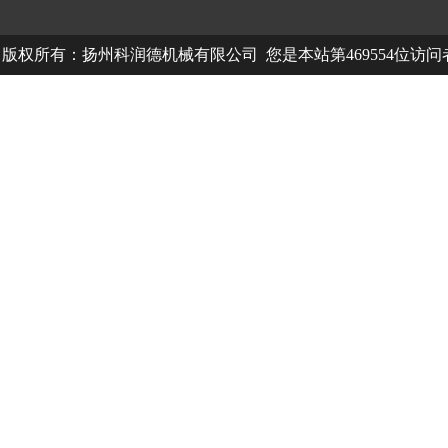
版权所有：扬州科润德机械有限公司 您是本站第469554位访
中欧