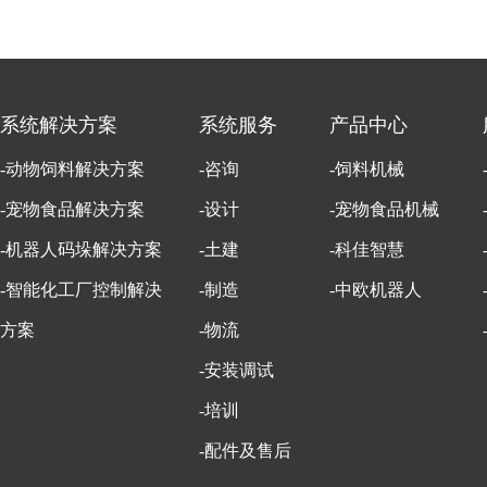
系统解决方案
系统服务
产品中心
-动物饲料解决方案
-咨询
-饲料机械
-宠物食品解决方案
-设计
-宠物食品机械
-机器人码垛解决方案
-土建
-科佳智慧
-智能化工厂控制解决
-制造
-中欧机器人
方案
-物流
-安装调试
-培训
-配件及售后