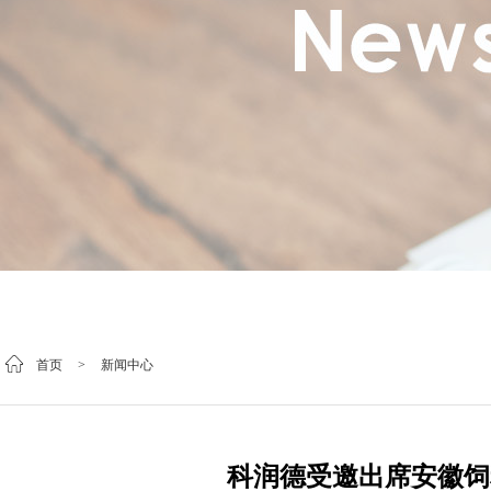
首页
>
新闻中心
科润德受邀出席安徽饲