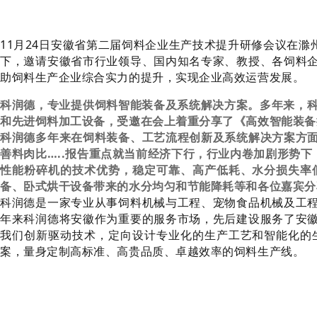
11月24日安徽省第二届饲料企业生产技术提升研修会议在滁
下，邀请安徽省市行业领导、国内知名专家、教授、各饲料
助饲料生产企业综合实力的提升，实现企业高效运营发展。
科润德，专业
提供
饲料智能装备及系统解决方案。多年来，科
和先进饲料加工设备，受邀在会上着重分享了《高效智能装备
科润德多年来在饲料装备、工艺流程创新及系统解决方案方
善料肉比…..报告重点就当前经济下行，行业内卷加剧形势
性能粉碎机的技术优势，稳定可靠、高产低耗、水分损失率
备、卧式烘干设备带来的水分均匀和节能降耗等和各位嘉宾分
科润德是一家专业从事饲料机械与工程、宠物食品机械及工
年来科润德将安徽作为重要的服务市场，先后建设服务了安
我们创新驱动技术，定向设计专业化的生产工艺和智能化的
案，量身定制高标准、高贵品质、卓越效率的饲料生产线。