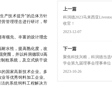
上一篇
生产技术提升”的总体方针
科润德2023马来西亚Livest
经营管理理念进行研讨，帮
收官！
2023-12-07
拥有领先、丰富的设计理念
高耐水性，提高熟化度，改
下一篇
现突围，并以科润德双U高
聚焦科技兴粮，科润德当选
质制粒系统，及立式烘干设
学会第九届理事会理事单位
体的国家高新技术企业。多
2023-10-26
牧业等优秀饲料加工企业。
清洁的系统饲料工程解决方