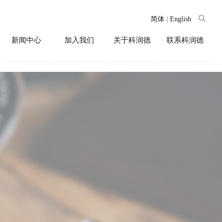
简体
|
English
新闻中心
加入我们
关于科润德
联系科润德