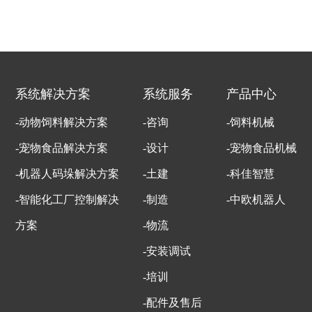
系统解决方案
系统服务
产品中心
-动物饲料解决方案
-咨询
-饲料机械
-宠物食品解决方案
-设计
-宠物食品机械
-机器人码垛解决方案
-土建
-科佳智慧
-智能化工厂控制解决
-制造
-中欧机器人
方案
-物流
-安装调试
-培训
-配件及售后