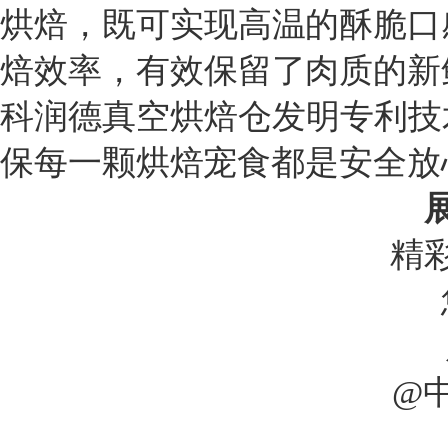
烘焙，既可实现高温的酥脆口
焙效率，有效保留了肉质的新
科润德真空烘焙仓发明专利技术（发
保每一颗烘焙宠食都是安全放
精
@