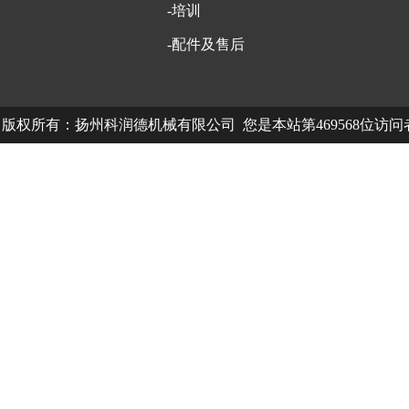
-培训
-配件及售后
版权所有：扬州科润德机械有限公司 您是本站第469568位访
中欧