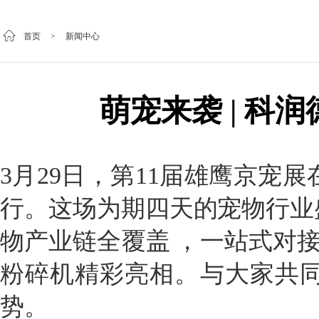
首页
>
新闻中心
萌宠来袭 | 科
3月29日，第11届雄鹰京宠
行。这场为期四天的宠物行业
物产业链全覆盖 ，一站式对接
粉碎机精彩亮相。与大家共
势。