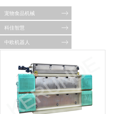
宠物食品机械
科佳智慧
中欧机器人