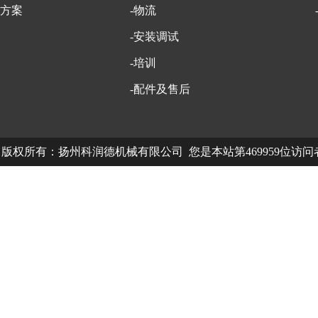
方案
-物流
-安装调试
-培训
-配件及售后
版权所有：扬州科润德机械有限公司 您是本站第469959位访
中欧