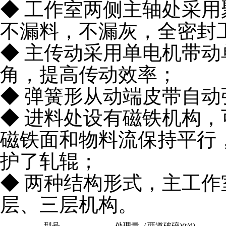
◆ 工作室两侧主轴处采
不漏料，不漏灰，全密封
◆ 主传动采用单电机带
角，提高传动效率；
◆ 弹簧形从动端皮带自动
◆ 进料处设有磁铁机构
磁铁面和物料流保持平行
护了轧辊；
◆ 两种结构形式，主工作
层、三层机构。
型号
处理量（两道破碎)(t/d)