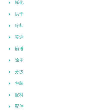
膨化
烘干
冷却
喷涂
输送
除尘
分级
包装
配料
配件