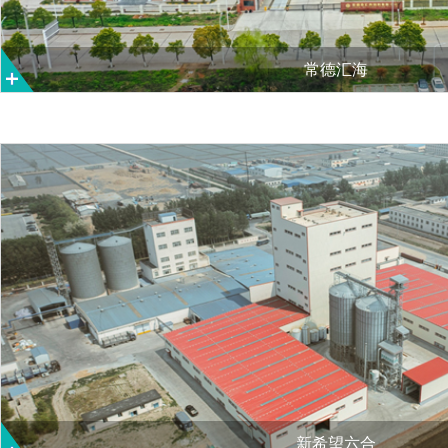
常德汇海
新希望六合