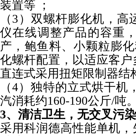
装置等 ；
（3）双螺杆膨化机，高
仪在线调整产品的容重
产，鲍鱼料、小颗粒膨化料
化螺杆配置，以适应客户
直连式采用扭矩限制器结
（4）独特的立式烘干机，
汽消耗约160-190公斤/吨
3、清洁卫生，无交叉污
采用科润德高性能单机，