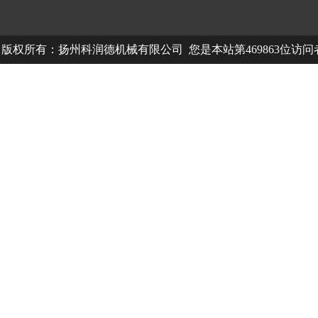
版权所有：扬州科润德机械有限公司 您是本站第469863位访
中欧